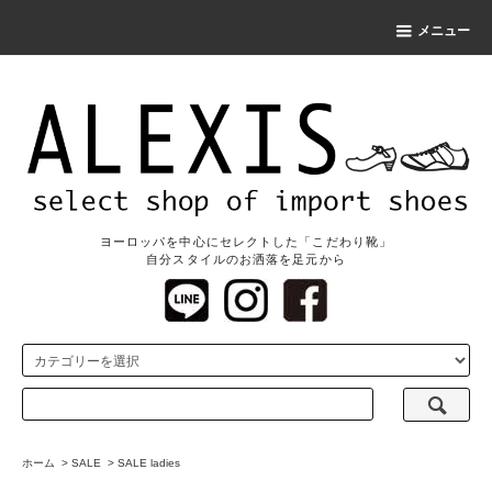
メニュー
ヨーロッパを中心にセレクトした「こだわり靴」
自分スタイルのお洒落を足元から
ホーム
>
SALE
>
SALE ladies