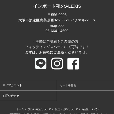
インポート靴のALEXIS
〒556-0003
大阪市浪速区恵美須西3-3-36 2F ハチマルべース
map >>>
06-6641-4600
- 実際にご試着をご希望の方 -
フィッティングスペースにて可能です！
まずは、お気軽にご連絡くださいませ。
マイアカウント
カートを見る
お問い合わせ
ホーム
/
支払い方法について
/
配送・送料について
/
返品について
/