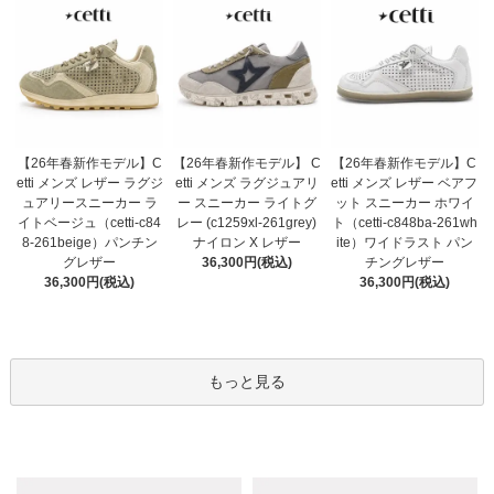
【26年春新作モデル】 C
【26年春新作モデル】C
【26年春新作モデル】C
etti メンズ ラグジュアリ
etti メンズ レザー ラグジ
etti メンズ レザー ベアフ
ー スニーカー ライトグ
ュアリースニーカー ラ
ット スニーカー ホワイ
レー (c1259xl-261grey)
イトベージュ（cetti-c84
ト（cetti-c848ba-261wh
ナイロン X レザー
8-261beige）パンチン
ite）ワイドラスト パン
36,300円(税込)
グレザー
チングレザー
36,300円(税込)
36,300円(税込)
もっと見る