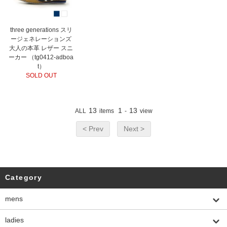
three generations スリ
ージェネレーションズ
大人の本革 レザー スニ
ーカー （tg0412-adboa
t）
SOLD OUT
13
1
13
ALL
items
-
view
< Prev
Next >
Category
mens
ladies