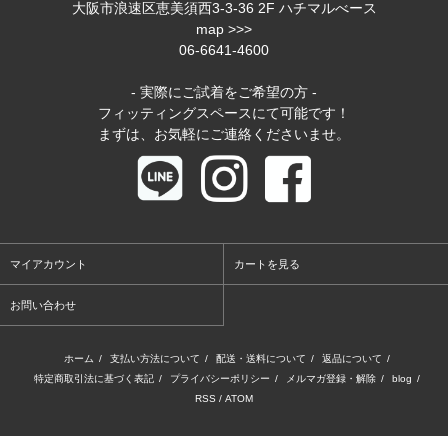
大阪市浪速区恵美須西3-3-36 2F ハチマルべース
map >>>
06-6641-4600
- 実際にご試着をご希望の方 -
フィッティングスペースにて可能です！
まずは、お気軽にご連絡くださいませ。
マイアカウント
カートを見る
お問い合わせ
ホーム
/
支払い方法について
/
配送・送料について
/
返品について
/
特定商取引法に基づく表記
/
プライバシーポリシー
/
メルマガ登録・解除
/
blog
/
RSS
/
ATOM