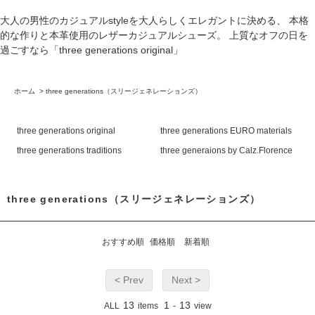
大人の男性のカジュアルstyleを大人らしくエレガントに決める、 本格
的な作りと本革使用のレザーカジュアルシューズ。 上質なオフの日を
過ごすなら「three generations original」
ホーム
>
three generations（スリージェネレーションズ）
three generations original
three generations EURO materials
three generations traditions
three generaions by Calz.Florence
three generations（スリージェネレーションズ）
おすすめ順
価格順
新着順
< Prev
Next >
13
1
13
ALL
items
-
view