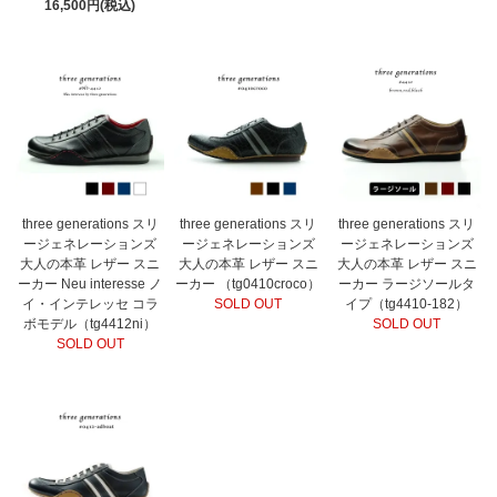
16,500円(税込)
three generations スリ
three generations スリ
three generations スリ
ージェネレーションズ
ージェネレーションズ
ージェネレーションズ
大人の本革 レザー スニ
大人の本革 レザー スニ
大人の本革 レザー スニ
ーカー Neu interesse ノ
ーカー （tg0410croco）
ーカー ラージソールタ
イ・インテレッセ コラ
SOLD OUT
イプ（tg4410-182）
ボモデル（tg4412ni）
SOLD OUT
SOLD OUT