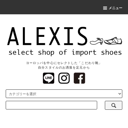
メニュー
ヨーロッパを中心にセレクトした「こだわり靴」
自分スタイルのお洒落を足元から