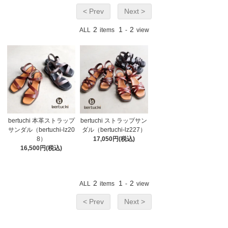
< Prev
Next >
2
1
2
ALL
items
-
view
bertuchi 本革ストラップ
bertuchi ストラップサン
サンダル（bertuchi-lz20
ダル（bertuchi-lz227）
8）
17,050円(税込)
16,500円(税込)
2
1
2
ALL
items
-
view
< Prev
Next >