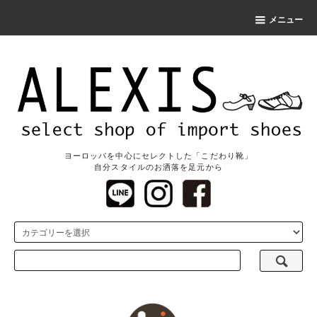
メニュー
ヨーロッパを中心にセレクトした「こだわり靴」
自分スタイルのお洒落を足元から