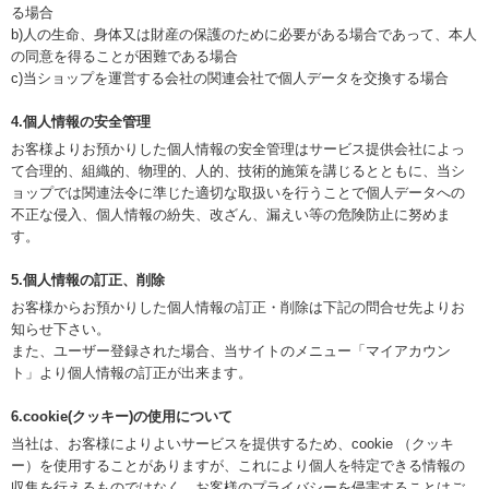
る場合
b)人の生命、身体又は財産の保護のために必要がある場合であって、本人
の同意を得ることが困難である場合
c)当ショップを運営する会社の関連会社で個人データを交換する場合
4.個人情報の安全管理
お客様よりお預かりした個人情報の安全管理はサービス提供会社によっ
て合理的、組織的、物理的、人的、技術的施策を講じるとともに、当シ
ョップでは関連法令に準じた適切な取扱いを行うことで個人データへの
不正な侵入、個人情報の紛失、改ざん、漏えい等の危険防止に努めま
す。
5.個人情報の訂正、削除
お客様からお預かりした個人情報の訂正・削除は下記の問合せ先よりお
知らせ下さい。
また、ユーザー登録された場合、当サイトのメニュー「マイアカウン
ト」より個人情報の訂正が出来ます。
6.cookie(クッキー)の使用について
当社は、お客様によりよいサービスを提供するため、cookie （クッキ
ー）を使用することがありますが、これにより個人を特定できる情報の
収集を行えるものではなく、お客様のプライバシーを侵害することはご