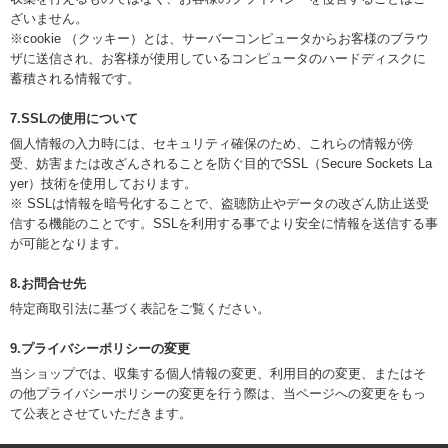
ざいません。
※cookie （クッキー）とは、サーバーコンピュータからお客様のブラウ
ザに送信され、お客様が使用しているコンピュータのハードディスクに
蓄積される情報です。
7.SSLの使用について
個人情報の入力時には、セキュリティ確保のため、これらの情報が傍
受、妨害または改ざんされることを防ぐ目的でSSL（Secure Sockets La
yer）技術を使用しております。
※ SSLは情報を暗号化することで、盗聴防止やデータの改ざん防止送受
信する機能のことです。SSLを利用する事でより安全に情報を送信する事
が可能となります。
8.お問合せ先
特定商取引法に基づく表記をご覧ください。
9.プライバシーポリシーの変更
当ショップでは、収集する個人情報の変更、利用目的の変更、またはそ
の他プライバシーポリシーの変更を行う際は、当ページへの変更をもっ
て公表とさせていただきます。