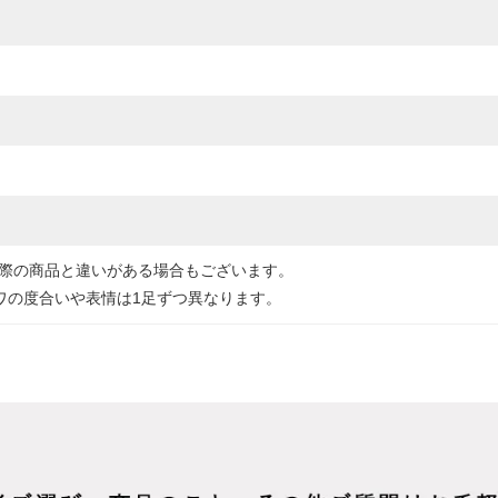
実際の商品と違いがある場合もございます。
ワの度合いや表情は1足ずつ異なります。