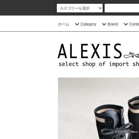
ホーム
Category
Brand
Conte