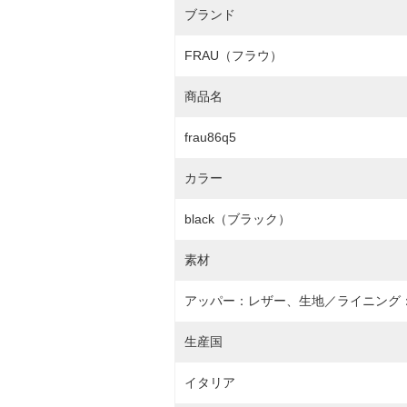
ブランド
FRAU（フラウ）
商品名
frau86q5
カラー
black（ブラック）
素材
アッパー：レザー、生地／ライニング
生産国
イタリア