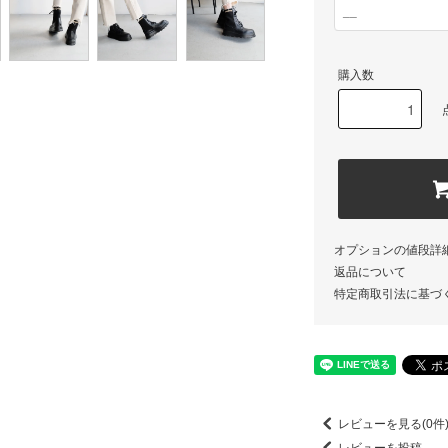
__
購入数
オプションの値段詳
返品について
特定商取引法に基づ
レビューを見る(0件
レビューを投稿