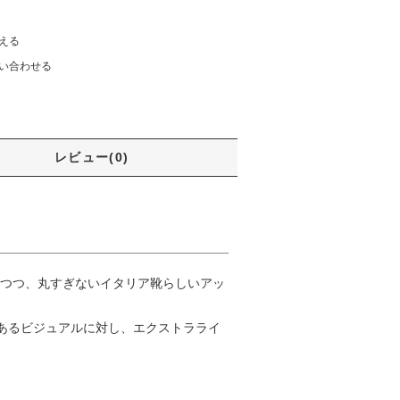
える
い合わせる
レビュー(0)
しつつ、丸すぎないイタリア靴らしいアッ
あるビジュアルに対し、エクストラライ