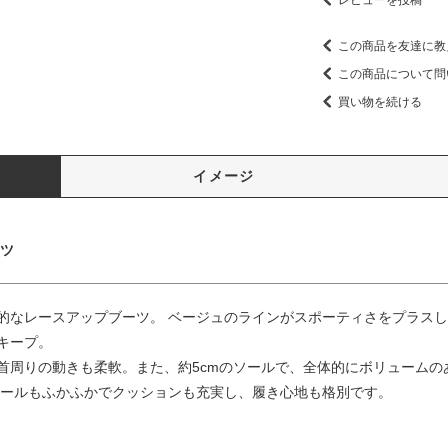
この商品を友達に教
この商品について問
買い物を続ける
イメージ
ーツ
的なレースアップブーツ。 ベージュのラインがスポーティさをプラス
キープ。
首周りの動きも柔軟。また、約5cmのソールで、全体的にボリュームの
ソールもふかふかでクッションも充実し、履き心地も格別です。