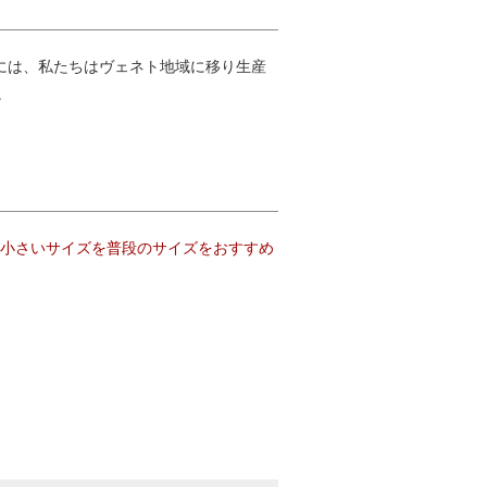
66年には、私たちはヴェネト地域に移り生産
。
つ小さいサイズを普段のサイズをおすすめ