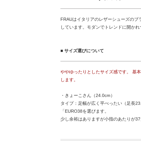
FRAUはイタリアのレザーシューズのブラン
しています。モダンでトレンドに開かれ
■ サイズ選びについて
ややゆったりとしたサイズ感です。 基
します。
・きょーこさん（24.0cm）
タイプ：足幅が広く平べったい（足長23.9c
「EURO38を選びます。
少し余裕はありますが小指のあたりが3