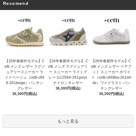
Recomend
【26年春新作モデル】 C
【26年春新作モデル】C
【26年春新作モデル】C
etti メンズ ラグジュアリ
etti メンズ レザー ラグジ
etti メンズ レザー ベアフ
ー スニーカー ライトグ
ュアリースニーカー ラ
ット スニーカー ホワイ
レー (c1259xl-261grey)
イトベージュ（cetti-c84
ト（cetti-c848ba-261wh
ナイロン X レザー
8-261beige）パンチン
ite）ワイドラスト パン
36,300円(税込)
グレザー
チングレザー
36,300円(税込)
36,300円(税込)
もっと見る