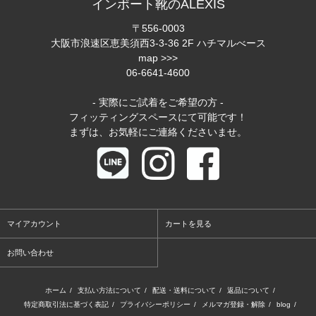
インポート靴のALEXIS
〒556-0003
大阪市浪速区恵美須西3-3-36 2F ハチマルべース
map >>>
06-6641-4600
- 実際にご試着をご希望の方 -
フィッティングスペースにて可能です！
まずは、お気軽にご連絡くださいませ。
マイアカウント
カートを見る
お問い合わせ
ホーム
/
支払い方法について
/
配送・送料について
/
返品について
/
特定商取引法に基づく表記
/
プライバシーポリシー
/
メルマガ登録・解除
/
blog
/