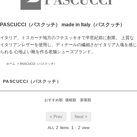
PASCUCCI（パスクッチ） made in Italy（パスクッチ）
イタリア、トスカーナ地方のフチエッキオで半世紀前に創業。 上質な
イタリアンレザーを使用し、ディテールの繊細さがイタリア人魂を感じ
られる 心地よい靴を作る老舗シューズブランド。
ホーム
>
PASCUCCI（パスクッチ）
PASCUCCI（パスクッチ）
おすすめ順
価格順
新着順
< Prev
Next >
2
1
2
ALL
items
-
view