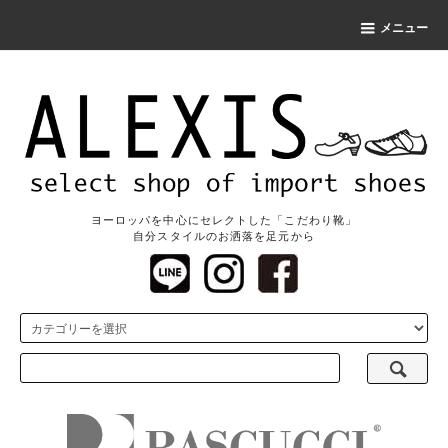
メニュー
ヨーロッパを中心にセレクトした「こだわり靴」
自分スタイルのお洒落を足元から