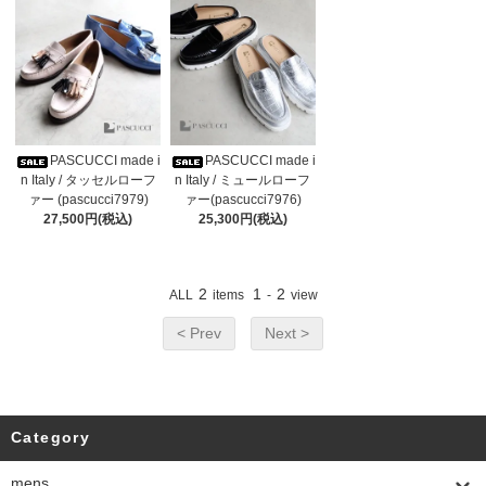
PASCUCCI made i
PASCUCCI made i
n Italy / タッセルローフ
n Italy / ミュールローフ
ァー (pascucci7979)
ァー(pascucci7976)
27,500円(税込)
25,300円(税込)
2
1
2
ALL
items
-
view
< Prev
Next >
Category
mens