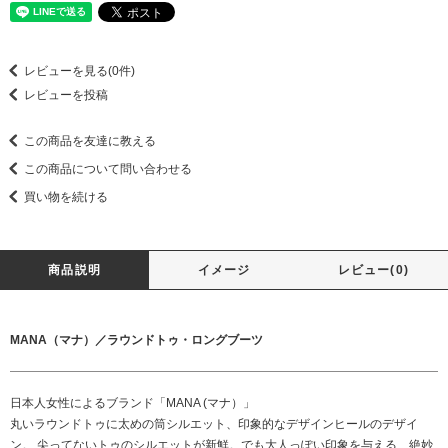
レビューを見る(0件)
レビューを投稿
この商品を友達に教える
この商品について問い合わせる
買い物を続ける
商品説明
イメージ
レビュー(0)
MANA（マナ）／ラウンドトゥ・ロングブーツ
日本人女性によるブランド「MANA (マナ）」
丸いラウンドトゥに太めの筒シルエット、印象的なデザインヒールのデザイ
ン。 尖ってないトゥのシルエットが新鮮。でも大人っぽい印象を与える、絶妙