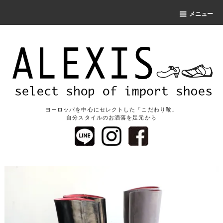
メニュー
ヨーロッパを中心にセレクトした「こだわり靴」
自分スタイルのお洒落を足元から