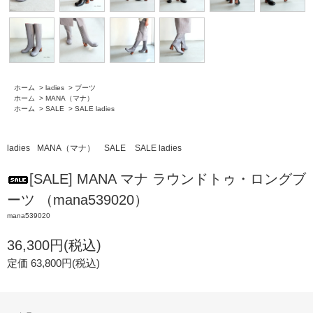
ホーム
>
ladies
>
ブーツ
ホーム
>
MANA（マナ）
ホーム
>
SALE
>
SALE ladies
ladies
MANA（マナ）
SALE
SALE ladies
[SALE] MANA マナ ラウンドトゥ・ロングブ
ーツ （mana539020）
mana539020
36,300円(税込)
定価 63,800円(税込)