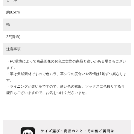
ヒール
約8.5cm
幅
2E(普通)
注意事項
・PC環境によって商品画像のお色に実際の商品と違いがある場合もござい
ます。
・革は天然素材ですので色ムラ、革シワの度合いや表情は1足ずつ異なりま
す。
・ライニングが赤い革ですので、薄い色の衣服、ソックスに色移りする可
能性もございますので、お気をつけくださいませ。