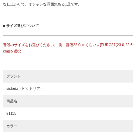
な仕上がりで、オシャレな雰囲気ある1足です。
■ サイズ選びについて
普段のサイズをお選びください。 例：普段23.0cmくらい→[EURO37(23.0-23.5
cm)]を選択
ブランド
victoria（ビクトリア）
商品名
81115
カラー