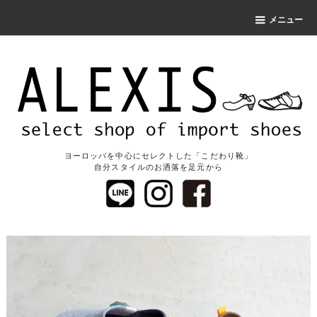
メニュー
ヨーロッパを中心にセレクトした「こだわり靴」
自分スタイルのお洒落を足元から