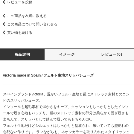
レビューを投稿
この商品を友達に教える
この商品について問い合わせる
買い物を続ける
商品説明
イメージ
レビュー(0)
victoria made in Spain / フェルト生地スリッパシューズ
スペインブランドvictoria。温かいフェルト生地と踵にストレッチ素材とのコン
ビのスリッパシューズ。
インソールも起毛素材で温かさをキープ、クッションもしっかりとしたインソ
ールで履き心地もバッチリ。踵のストレッチ素材の部分は柔らかく脱ぎ履きも
楽ちんで、スリッパとして踏んで履いてももちろんOK。
フェルト生地だけどシルエットはしっかりと型取られ、履いていても型崩れの
心配ない作りです。 ラフながらも、ネオンカラーを取り入れたスタイリッシュ