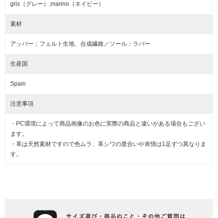
gris（グレー）,marino（ネイビー）
素材
アッパー：フェルト生地、合成繊維／ソール：ラバー
生産国
Spain
注意事項
・PC環境によって商品画像のお色に実際の商品と違いがある場合もござい
ます。
・革は天然素材ですので色ムラ、革シワの度合いや表情は1足ずつ異なりま
す。