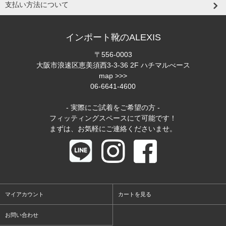
支払い方法について
インポート靴のALEXIS
〒556-0003
大阪市浪速区恵美須西3-3-36 2F ハチマルべース
map >>>
06-6641-4600
- 実際にご試着をご希望の方 -
フィッティングスペースにて可能です！
まずは、お気軽にご連絡くださいませ。
マイアカウント
カートを見る
お問い合わせ