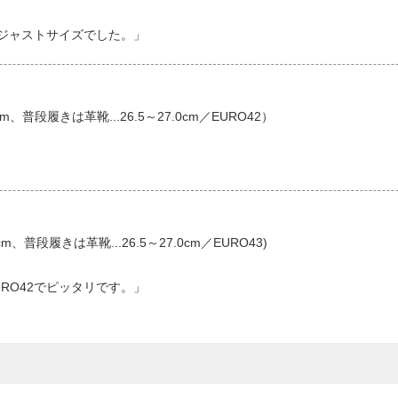
ジャストサイズでした。」
cm、普段履きは革靴...26.5～27.0cm／EURO42）
m、普段履きは革靴...26.5～27.0cm／EURO43)
URO42でピッタリです。」