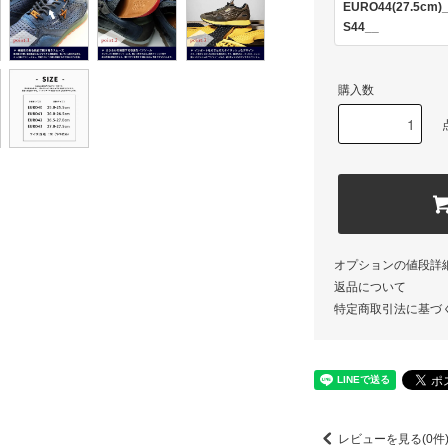
EURO44(27.5cm)
S44__
購入数
オプションの値段詳
返品について
特定商取引法に基づ
レビューを見る(0件