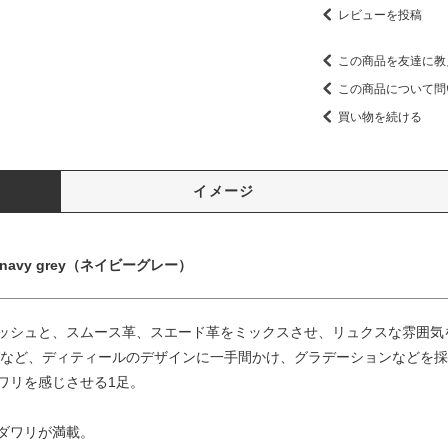
レビューを投稿
この商品を友達に教
この商品について問
買い物を続ける
イメージ
カラー：navy grey（ネイビーグレー）
ッシュと、スムース革、スエード革をミックスさせ、リュクスな雰囲気
グなど、ディティールのデザインに一手間かけ、グラデーションなどを
ワリを感じさせる1足。
ダワリが満載。