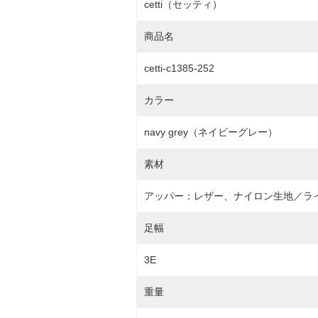
cetti（セッティ）
商品名
cetti-c1385-252
カラー
navy grey（ネイビーグレー）
素材
アッパー：レザー、ナイロン生地／ラ
足幅
3E
重量