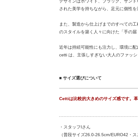
デザインはホワイト、ブラック、サンド
された美学を持ちながら、足元に個性を
また、製造から仕上げまでのすべての工
のスタイルを築く人々に向けた「手の届くラグ
近年は持続可能性にも注力し、環境に配
cetti は、主張しすぎない大人のフ
■ サイズ選びについて
Cettiは比較的大きめのサイズ感です
・スタッフIさん
（普段サイズ26.0-26.5cm/EURO42・