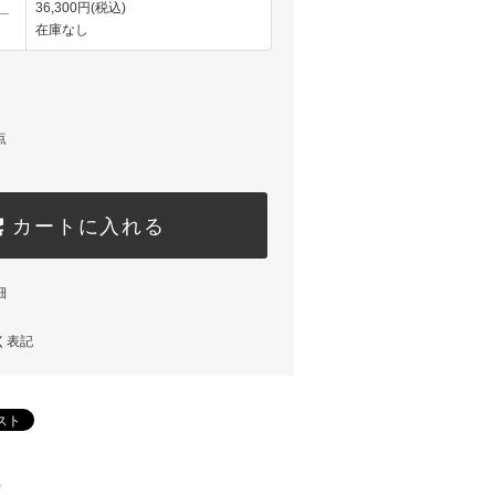
__
36,300円(税込)
在庫なし
点
カートに入れる
細
く表記
)