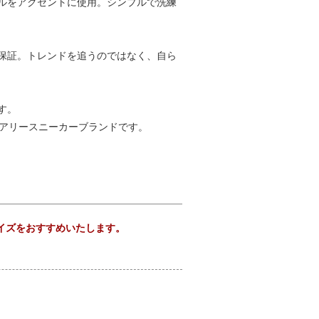
ルをアクセントに使用。シンプルで洗練
保証。トレンドを追うのではなく、自ら
。
す。
ュアリースニーカーブランドです。
サイズをおすすめいたします。