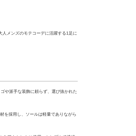
。大人メンズのモテコーデに活躍する1足に
。ロゴや派手な装飾に頼らず、選び抜かれた
フォーム材を採用し、ソールは軽量でありながら