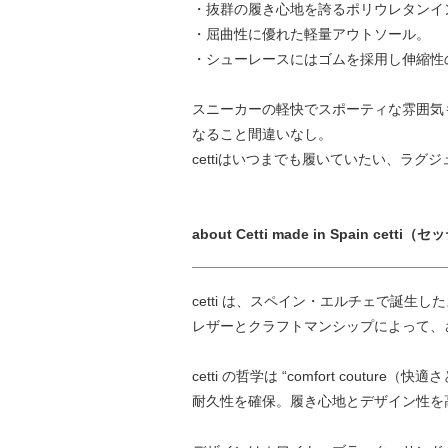
・抜群の履き心地を誇るポリウレタンイ
・屈曲性に優れた軽量アウトソール。
・シューレースにはゴムを採用し伸縮性
スニーカーの軽快でスポーティな雰囲気も
なること間違いなし。
cettiはいつまでも履いていたい、ラ
about Cetti made in Spain cetti（
cetti は、スペイン・エルチェで誕
レザーとクラフトマンシップによって、
cetti の哲学は “comfort c
耐久性を確保。履き心地とデザイン性を