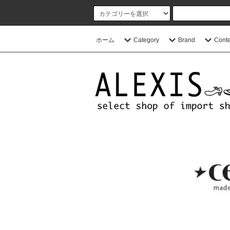
ホーム
Category
Brand
Conte