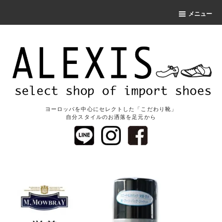
メニュー
ヨーロッパを中心にセレクトした「こだわり靴」
自分スタイルのお洒落を足元から