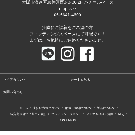
大阪市浪速区恵美須西3-3-36 2F ハチマルべース
map >>>
06-6641-4600
- 実際にご試着をご希望の方 -
フィッティングスペースにて可能です！
まずは、お気軽にご連絡くださいませ。
マイアカウント
カートを見る
お問い合わせ
ホーム
/
支払い方法について
/
配送・送料について
/
返品について
/
特定商取引法に基づく表記
/
プライバシーポリシー
/
メルマガ登録・解除
/
blog
/
RSS
/
ATOM