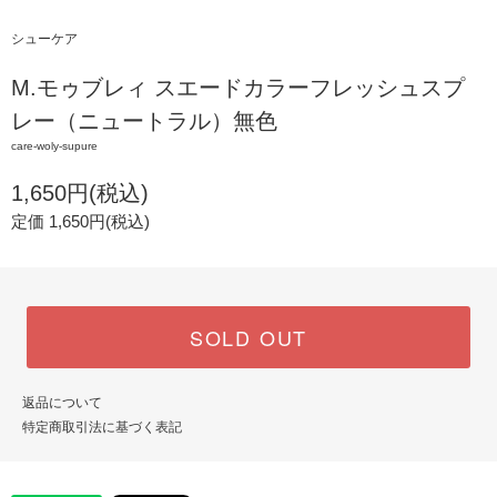
シューケア
M.モゥブレィ スエードカラーフレッシュスプ
レー（ニュートラル）無色
care-woly-supure
1,650円(税込)
定価 1,650円(税込)
SOLD OUT
返品について
特定商取引法に基づく表記