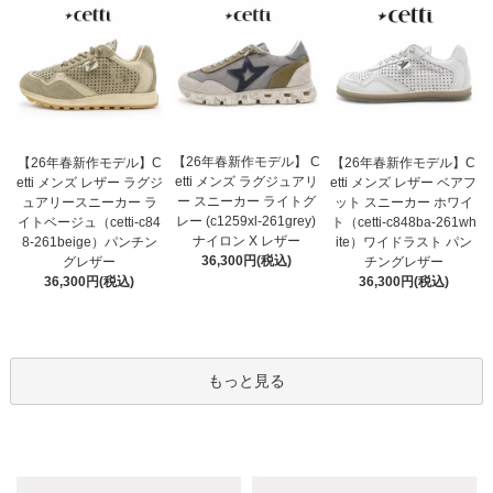
【26年春新作モデル】 C
【26年春新作モデル】C
【26年春新作モデル】C
etti メンズ ラグジュアリ
etti メンズ レザー ラグジ
etti メンズ レザー ベアフ
ー スニーカー ライトグ
ュアリースニーカー ラ
ット スニーカー ホワイ
レー (c1259xl-261grey)
イトベージュ（cetti-c84
ト（cetti-c848ba-261wh
ナイロン X レザー
8-261beige）パンチン
ite）ワイドラスト パン
36,300円(税込)
グレザー
チングレザー
36,300円(税込)
36,300円(税込)
もっと見る