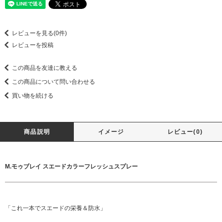
レビューを見る(0件)
レビューを投稿
この商品を友達に教える
この商品について問い合わせる
買い物を続ける
商品説明
イメージ
レビュー(0)
M.モゥブレイ スエードカラーフレッシュスプレー
「これ一本でスエードの栄養＆防水」