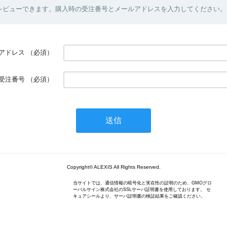
レビューできます。購入時の受注番号とメールアドレスを入力してください。
アドレス
（必須）
受注番号
（必須）
Copyright© ALEXIS All Rights Reserved.
当サイトでは、通信情報の暗号化と実在性の証明のため、GMOグロ
ーバルサイン株式会社のSSLサーバ証明書を使用しております。 セ
キュアシールより、サーバ証明書の検証結果をご確認ください。