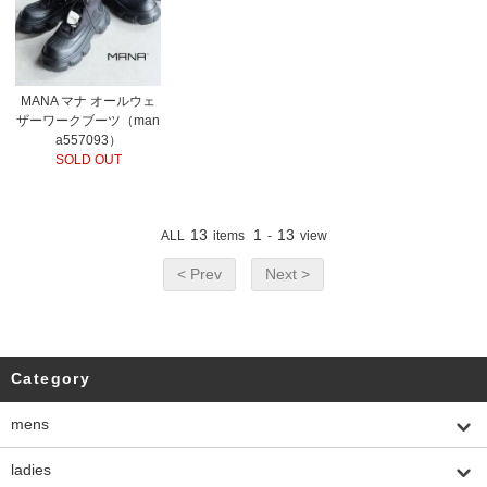
MANA マナ オールウェ
ザーワークブーツ（man
a557093）
SOLD OUT
13
1
13
ALL
items
-
view
< Prev
Next >
Category
mens
ladies