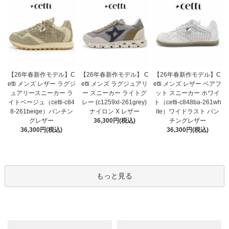
【26年春新作モデル】 C
【26年春新作モデル】C
【26年春新作モデル】C
etti メンズ ラグジュアリ
etti メンズ レザー ラグジ
etti メンズ レザー ベアフ
ー スニーカー ライトグ
ュアリースニーカー ラ
ット スニーカー ホワイ
レー (c1259xl-261grey)
イトベージュ（cetti-c84
ト（cetti-c848ba-261wh
ナイロン X レザー
8-261beige）パンチン
ite）ワイドラスト パン
36,300円(税込)
グレザー
チングレザー
36,300円(税込)
36,300円(税込)
もっと見る