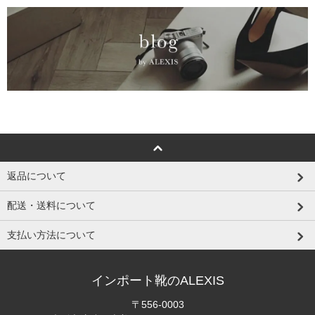
返品について
配送・送料について
支払い方法について
インポート靴のALEXIS
〒556-0003