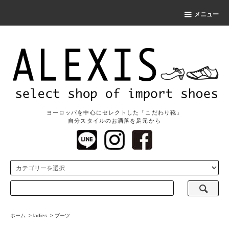
メニュー
ヨーロッパを中心にセレクトした「こだわり靴」
自分スタイルのお洒落を足元から
ホーム
>
ladies
>
ブーツ